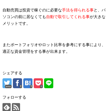
自動売買は投資で稼ぐのに必要な
手法を得られる事
と、パ
ソコンの前に居なくても
自動で取引してくれる事
が大きな
メリットです。
またポートフォリオやロット比率を参考にする事により、
適正な資金管理をする事が出来ます。
シェアする
error
0
フォローする