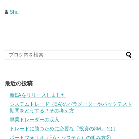
Shu
最近の投稿
新EAをリリースしました
システムトレード（EA)のパラメーターやバックテスト
期間をどうする？その考え方
専業トレーダーの収入
トレードに勝つために必要な「投資の3M」とは
ポートフォリオ（EA・システム）の組み方②