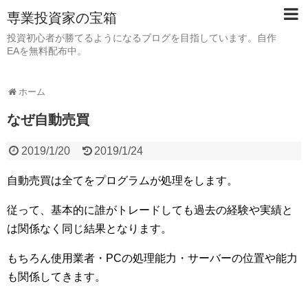
専業投資家の宝箱
投資初心者が勝てるようになるブログを目指しています。自作
EAを無料配布中。
ホーム
なぜ自動売買
2019/1/20
2019/1/24
自動売買は全てをプログラムが処理をします。
従って、基本的に誰がトレードしても過去の経験や実績と
は関係なく同じ結果となります。
もちろん使用業者・PCの処理能力・サーバーの位置や能力
も関係してきます。